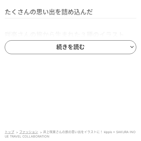
たくさんの思い出を詰め込んだ
咲楽さんの旅から生まれた３種のイラスト
続きを読む
トップ
ファッション
井上咲楽さんの旅の思い出をイラストに！ kippis × SAKURA INO
UE TRAVEL COLLABORATION