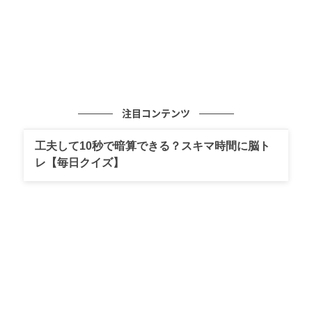
注目コンテンツ
工夫して10秒で暗算できる？スキマ時間に脳ト
レ【毎日クイズ】