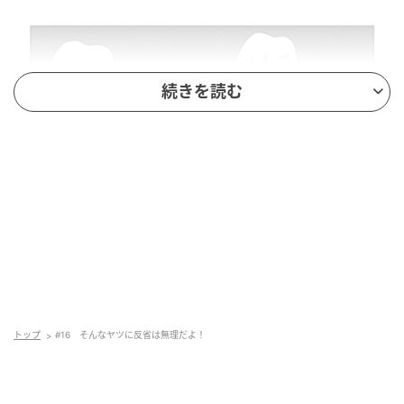
続きを読む
トップ
#16 そんなヤツに反省は無理だよ！