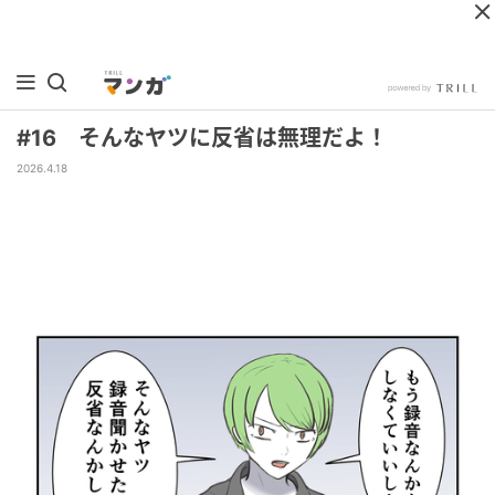
#16 そんなヤツに反省は無理だよ！
2026.4.18