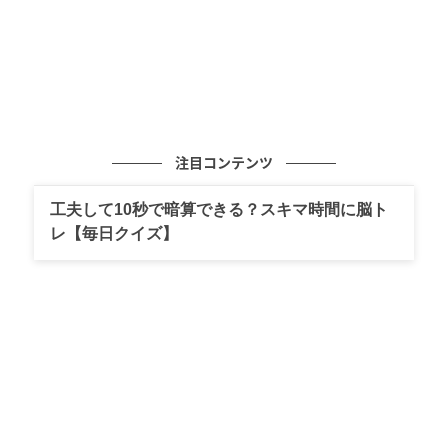
注目コンテンツ
工夫して10秒で暗算できる？スキマ時間に脳ト
レ【毎日クイズ】