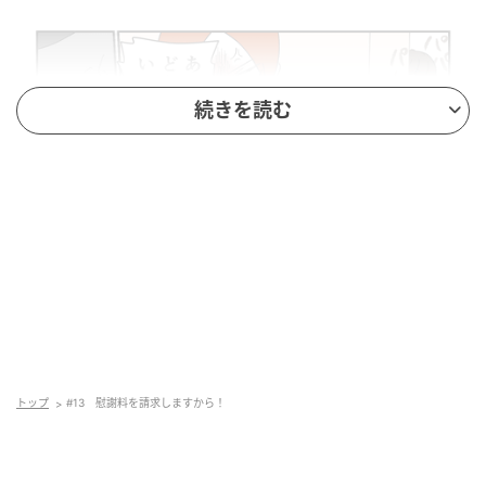
続きを読む
トップ
#13 慰謝料を請求しますから！