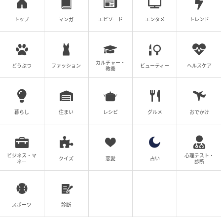
トップ
マンガ
エピソード
エンタメ
トレンド
カルチャー・
どうぶつ
ファッション
ビューティー
ヘルスケア
教養
暮らし
住まい
レシピ
グルメ
おでかけ
ビジネス・マ
心理テスト・
クイズ
恋愛
占い
ネー
診断
スポーツ
診断