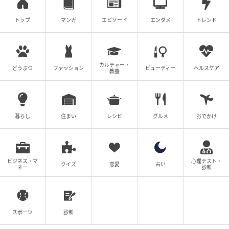
トップ
マンガ
エピソード
エンタメ
トレンド
カルチャー・
どうぶつ
ファッション
ビューティー
ヘルスケア
教養
暮らし
住まい
レシピ
グルメ
おでかけ
ビジネス・マ
心理テスト・
クイズ
恋愛
占い
ネー
診断
スポーツ
診断
ブログ：尾持トモ（
尾持トモの漫画blog
）