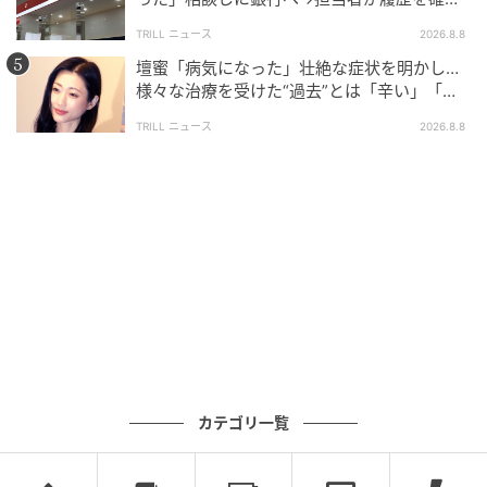
したところ…判明した“恐ろしい事実”
TRILL ニュース
2026.8.8
壇蜜「病気になった」壮絶な症状を明かし…
様々な治療を受けた“過去”とは「辛い」「苦
しい」
TRILL ニュース
2026.8.8
カテゴリ一覧