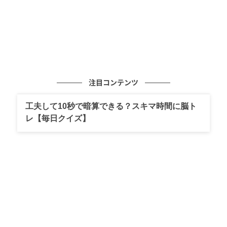
注目コンテンツ
工夫して10秒で暗算できる？スキマ時間に脳ト
レ【毎日クイズ】