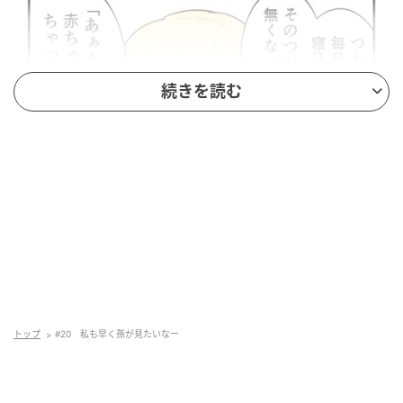
続きを読む
トップ
#20 私も早く孫が見たいなー