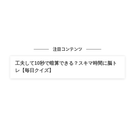
注目コンテンツ
工夫して10秒で暗算できる？スキマ時間に脳ト
レ【毎日クイズ】