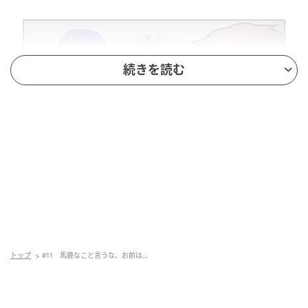
続きを読む
トップ
#11 馬鹿なこと言うな、お前は…