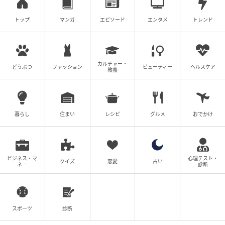
トップ
マンガ
エピソード
エンタメ
トレンド
の記事をもっとみる
カルチャー・
どうぶつ
ファッション
ビューティー
ヘルスケア
教養
暮らし
住まい
レシピ
グルメ
おでかけ
ビジネス・マ
心理テスト・
クイズ
恋愛
占い
ネー
診断
スポーツ
診断