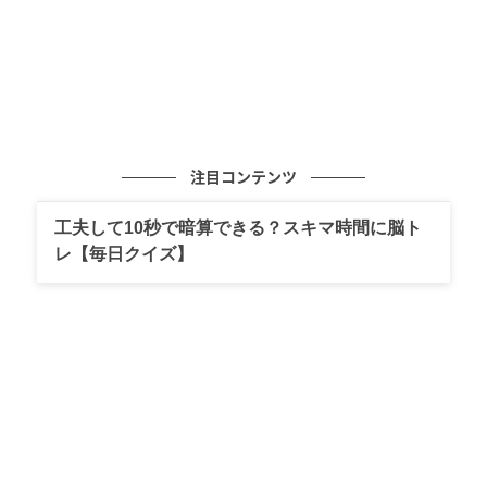
注目コンテンツ
工夫して10秒で暗算できる？スキマ時間に脳ト
レ【毎日クイズ】