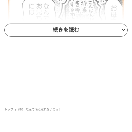
続きを読む
トップ
#10 なんで満点取れないのっ！