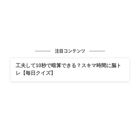
注目コンテンツ
工夫して10秒で暗算できる？スキマ時間に脳ト
レ【毎日クイズ】