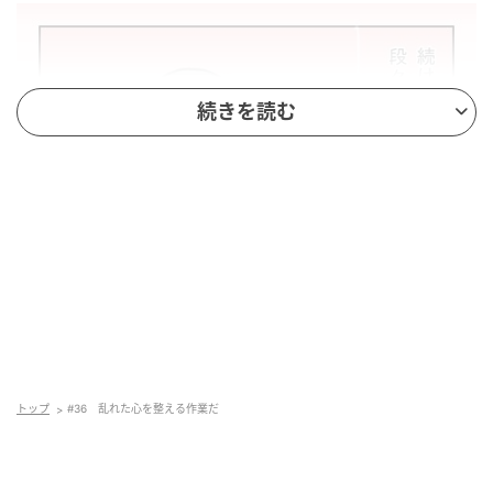
続きを読む
トップ
#36 乱れた心を整える作業だ