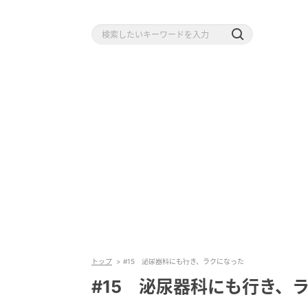
トップ
#15 泌尿器科にも行き、ラクになった
#15 泌尿器科にも行き、