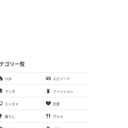
テゴリ一覧
TOP
エピソード
マンガ
ファッション
エンタメ
恋愛
暮らし
グルメ