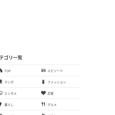
テゴリ一覧
TOP
エピソード
マンガ
ファッション
エンタメ
恋愛
暮らし
グルメ