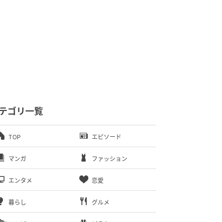
テゴリ一覧
TOP
エピソード
マンガ
ファッション
エンタメ
恋愛
暮らし
グルメ