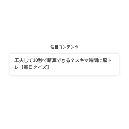
注目コンテンツ
工夫して10秒で暗算できる？スキマ時間に脳ト
レ【毎日クイズ】