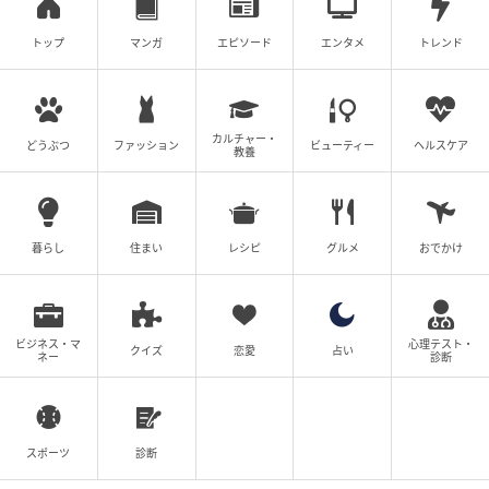
トップ
マンガ
エピソード
エンタメ
トレンド
カルチャー・
どうぶつ
ファッション
ビューティー
ヘルスケア
教養
暮らし
住まい
レシピ
グルメ
おでかけ
ビジネス・マ
心理テスト・
クイズ
恋愛
占い
ネー
診断
ブログ：稲（
稲の毎日炊きたてブログ
）
スポーツ
診断