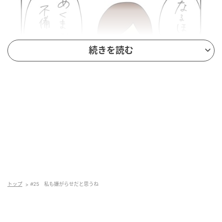
続きを読む
トップ
#25 私も嫌がらせだと思うね