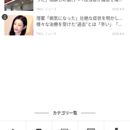
したところ…判明した“恐ろしい事実”
TRILL ニュース
2026.8.8
壇蜜「病気になった」壮絶な症状を明かし…
様々な治療を受けた“過去”とは「辛い」「苦
しい」
TRILL ニュース
2026.8.8
カテゴリ一覧