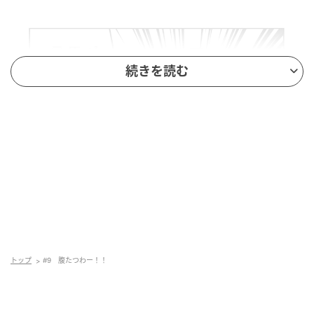
続きを読む
トップ
#9 腹たつわー！！