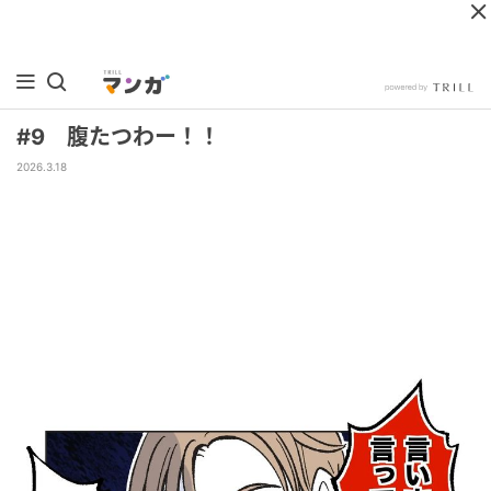
#9 腹たつわー！！
2026.3.18