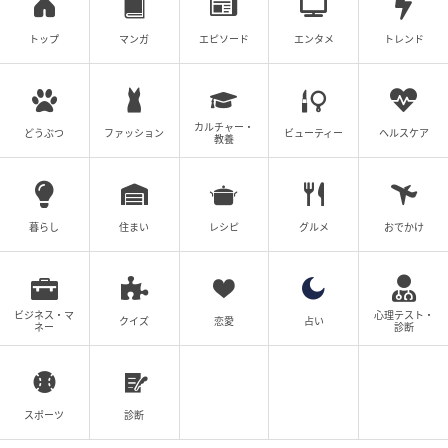
トップ
マンガ
エピソード
エンタメ
トレンド
カルチャー・
どうぶつ
ファッション
ビューティー
ヘルスケア
教養
暮らし
住まい
レシピ
グルメ
おでかけ
ビジネス・マ
心理テスト・
クイズ
恋愛
占い
ネー
診断
スポーツ
診断