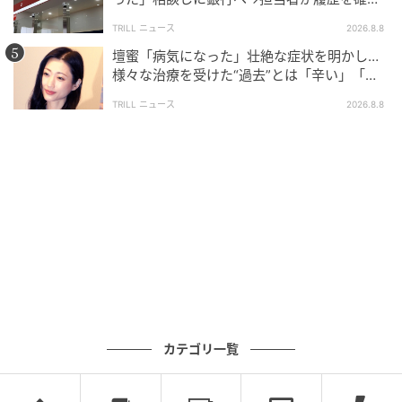
したところ…判明した“恐ろしい事実”
TRILL ニュース
2026.8.8
壇蜜「病気になった」壮絶な症状を明かし…
様々な治療を受けた“過去”とは「辛い」「苦
しい」
TRILL ニュース
2026.8.8
カテゴリ一覧