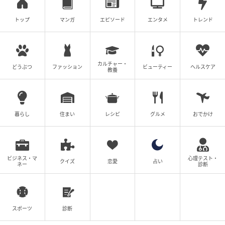
トップ
マンガ
エピソード
エンタメ
トレンド
カルチャー・
どうぶつ
ファッション
ビューティー
ヘルスケア
教養
暮らし
住まい
レシピ
グルメ
おでかけ
ビジネス・マ
心理テスト・
クイズ
恋愛
占い
ネー
診断
ブログ：稲（
稲の毎日炊きたてブログ
）
スポーツ
診断