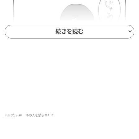
続きを読む
トップ
#7 あの人を怒らせた？