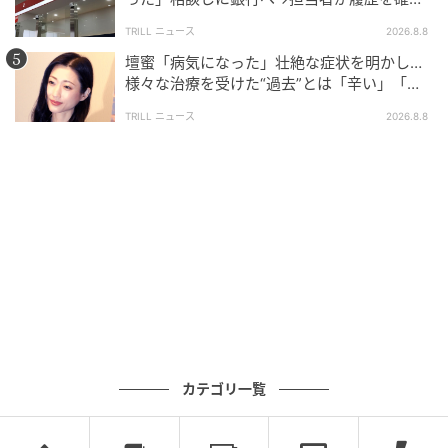
したところ…判明した“恐ろしい事実”
TRILL ニュース
2026.8.8
壇蜜「病気になった」壮絶な症状を明かし…
様々な治療を受けた“過去”とは「辛い」「苦
しい」
TRILL ニュース
2026.8.8
カテゴリ一覧