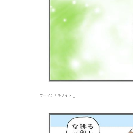
ウーマンエキサイト