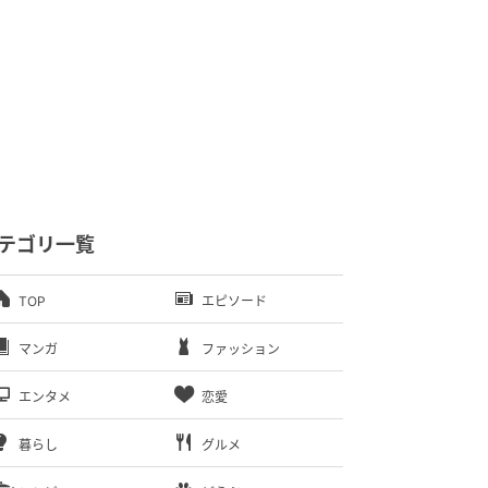
テゴリ一覧
TOP
エピソード
マンガ
ファッション
エンタメ
恋愛
暮らし
グルメ