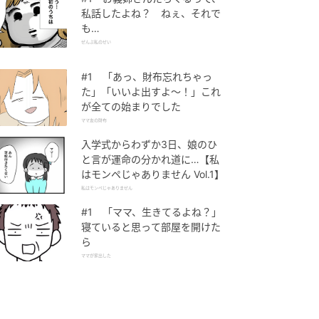
私話したよね？ ねぇ、それで
も…
ぜんぶ私のせい
#1 「あっ、財布忘れちゃっ
た」「いいよ出すよ〜！」これ
が全ての始まりでした
ママ友の財布
入学式からわずか3日、娘のひ
と言が運命の分かれ道に…【私
はモンペじゃありません Vol.1】
私はモンペじゃありません
#1 「ママ、生きてるよね？」
寝ていると思って部屋を開けた
ら
ママが家出した