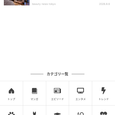
beauty news tokyo
2026.8.6
元記事で読む
次の記事
違いを知るって面白い！ いろんな国に、いろ
んな文化「世界を知る絵本」
カテゴリ一覧
の記事をもっとみる
トップ
マンガ
エピソード
エンタメ
トレンド