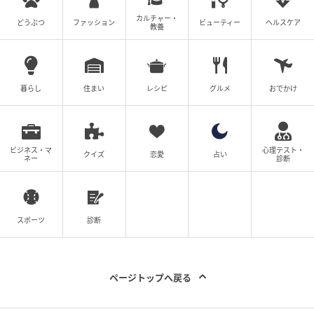
カルチャー・
どうぶつ
ファッション
ビューティー
ヘルスケア
教養
暮らし
住まい
レシピ
グルメ
おでかけ
ビジネス・マ
心理テスト・
クイズ
恋愛
占い
ネー
診断
スポーツ
診断
ページトップへ戻る