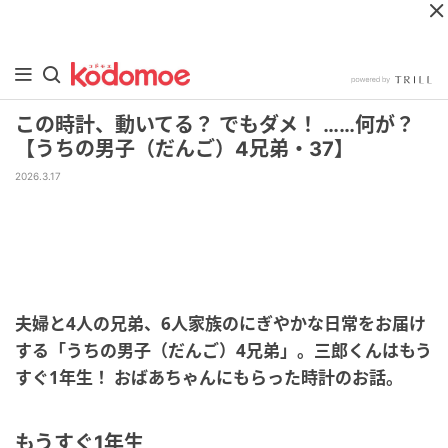
この時計、動いてる？ でもダメ！ ……何が？
【うちの男子（だんご）4兄弟・37】
2026.3.17
夫婦と4人の兄弟、6人家族のにぎやかな日常をお届け
する「うちの男子（だんご）4兄弟」。三郎くんは
もう
すぐ1年生！ おばあちゃんにもらった時計のお話。
もうすぐ1年生