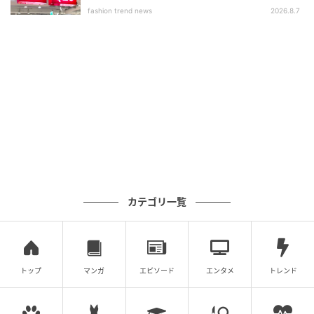
いアイテム」
fashion trend news
2026.8.7
カテゴリ一覧
トップ
マンガ
エピソード
エンタメ
トレンド