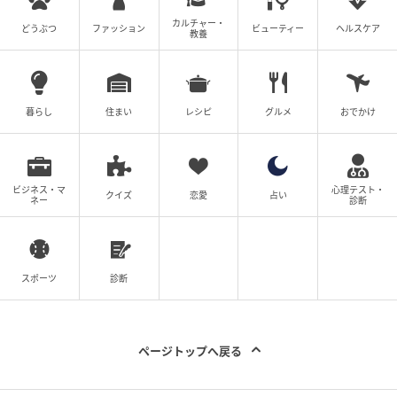
カルチャー・
どうぶつ
ファッション
ビューティー
ヘルスケア
教養
暮らし
住まい
レシピ
グルメ
おでかけ
ビジネス・マ
心理テスト・
クイズ
恋愛
占い
ネー
診断
スポーツ
診断
ページトップへ戻る