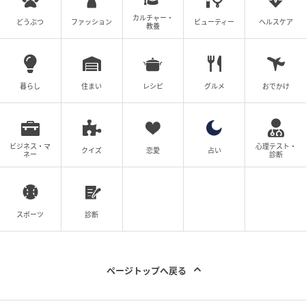
カルチャー・
どうぶつ
ファッション
ビューティー
ヘルスケア
教養
暮らし
住まい
レシピ
グルメ
おでかけ
ビジネス・マ
心理テスト・
クイズ
恋愛
占い
ネー
診断
スポーツ
診断
ページトップへ戻る