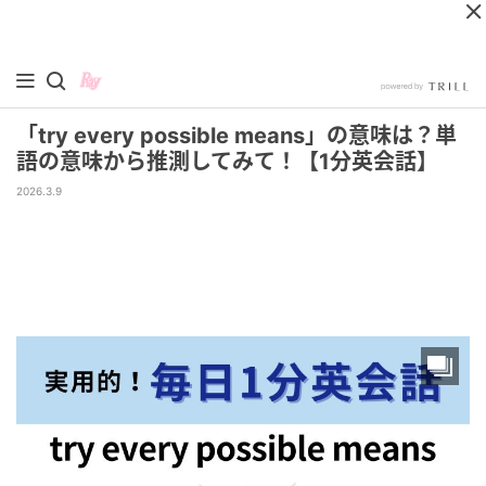
「try every possible means」の意味は？単
語の意味から推測してみて！【1分英会話】
2026.3.9