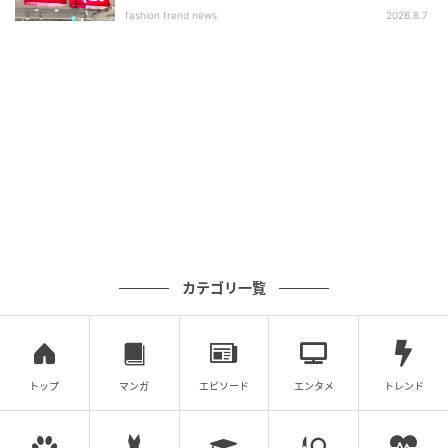
いアイテム」
fashion trend news
2026.8.7
カテゴリ一覧
トップ
マンガ
エピソード
エンタメ
トレンド