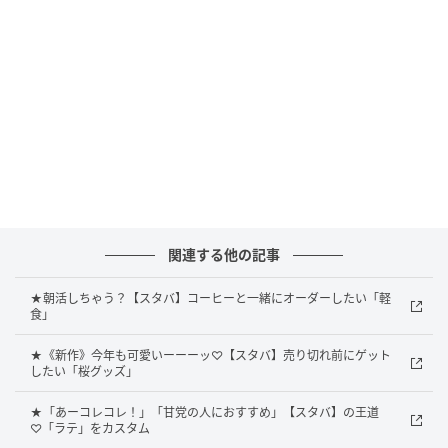
関連する他の記事
★朝活しちゃう？【スタバ】コーヒーと一緒にオーダーしたい「軽
食」
★《新作》今年も可愛いーーーッ♡【スタバ】売り切れ前にゲット
したい「桜グッズ」
★「あーコレコレ！」「甘党の人におすすめ」【スタバ】の王道
♡「ラテ」をカスタム
出典：Instagram