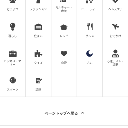
カルチャー・
どうぶつ
ファッション
ビューティー
ヘルスケア
教養
暮らし
住まい
レシピ
グルメ
おでかけ
ビジネス・マ
心理テスト・
クイズ
恋愛
占い
ネー
診断
スポーツ
診断
ページトップへ戻る