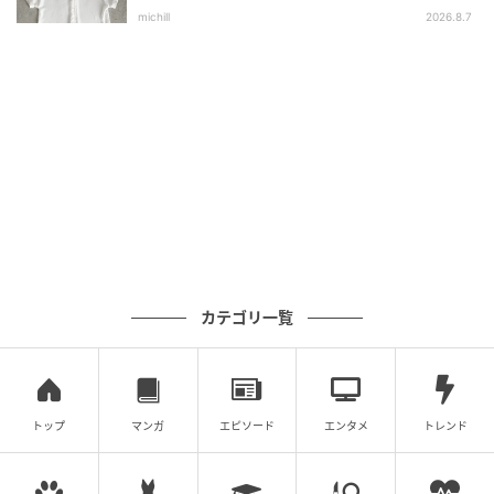
選
michill
2026.8.7
カテゴリ一覧
トップ
マンガ
エピソード
エンタメ
トレンド