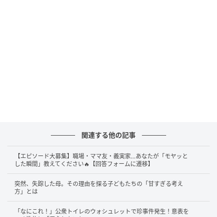
関連する他の記事
【エピソード大募集】職場・ママ友・義実家…あなたが「モヤッと
した瞬間」教えてください🔥【回答フォームに遷移】
突然、失踪した母。その理由を探る子どもたちの「甘すぎる考え
方」とは
「なにこれ！」公衆トイレのウォシュレットで珍事件発生！意表を