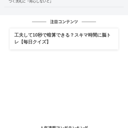
つく洗礼に「用心しないと」
注目コンテンツ
工夫して10秒で暗算できる？スキマ時間に脳ト
レ【毎日クイズ】
人気連載マンガランキング