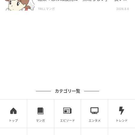
としましたね」
TRILLマンガ
2026.8.6
カテゴリ一覧
トップ
マンガ
エピソード
エンタメ
トレンド