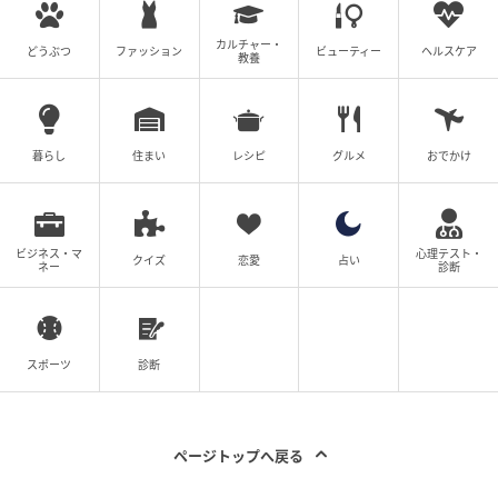
カルチャー・
どうぶつ
ファッション
ビューティー
ヘルスケア
教養
暮らし
住まい
レシピ
グルメ
おでかけ
ビジネス・マ
心理テスト・
クイズ
恋愛
占い
ネー
診断
スポーツ
診断
ページトップへ戻る