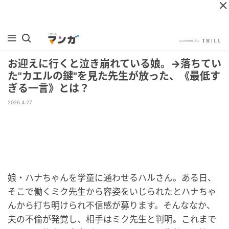
お迎えに行くと泣き崩れている娘。→落ちてい
た"カエルの鍵"を見た先生が放った、《最低す
ぎる一言》とは？
2026.4.27
娘・ハナちゃんを学童に通わせるハルさん。ある日、
そこで働くミク先生から容姿をいじられたとハナちゃ
んから打ち明けられ不信感が募ります。そんななか、
夫の不倫が発覚し、相手はミク先生と判明。これまで