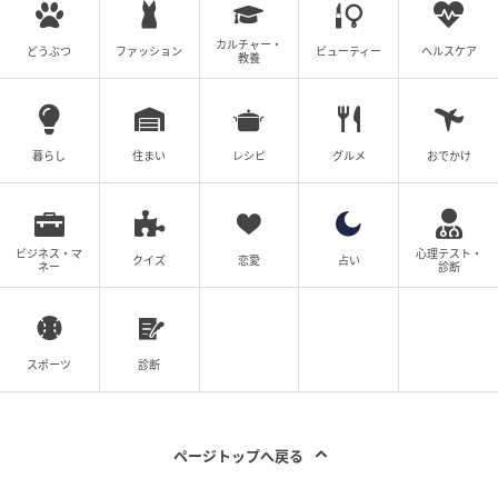
カルチャー・
どうぶつ
ファッション
ビューティー
ヘルスケア
教養
暮らし
住まい
レシピ
グルメ
おでかけ
ビジネス・マ
心理テスト・
クイズ
恋愛
占い
ネー
診断
スポーツ
診断
ページトップへ戻る