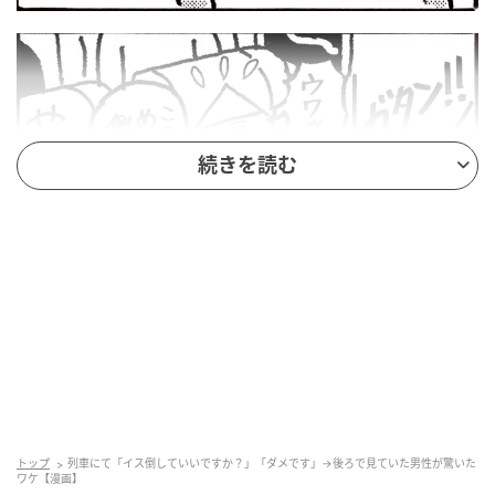
続きを読む
トップ
列車にて「イス倒していいですか？」「ダメです」→後ろで見ていた男性が驚いた
ワケ【漫画】