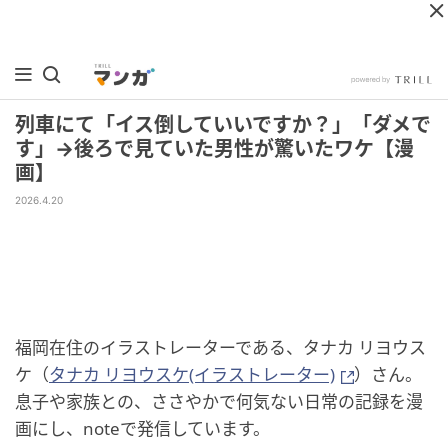
列車にて「イス倒していいですか？」「ダメで
す」→後ろで見ていた男性が驚いたワケ【漫
画】
2026.4.20
福岡在住のイラストレーターである、タナカ リヨウス
ケ（
タナカ リヨウスケ(イラストレーター)
）さん。
息子や家族との、ささやかで何気ない日常の記録を漫
画にし、noteで発信しています。