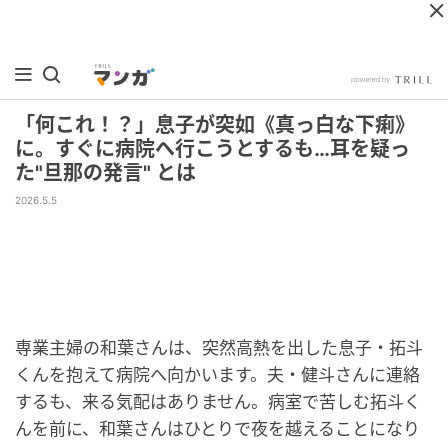
「何これ！？」息子が突如《真っ白な下痢》
に。すぐに病院へ行こうとするも…耳を疑っ
た"旦那の発言" とは
2026.5.5
専業主婦の和葉さんは、突然高熱を出した息子・拓斗
くんを抱えて病院へ向かいます。夫・健斗さんに連絡
するも、来る気配はありません。病室で苦しむ拓斗く
んを前に、和葉さんはひとりで夜を越えることになり