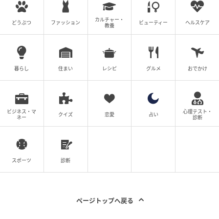
カルチャー・
どうぶつ
ファッション
ビューティー
ヘルスケア
教養
暮らし
住まい
レシピ
グルメ
おでかけ
ビジネス・マ
心理テスト・
クイズ
恋愛
占い
ネー
診断
スポーツ
診断
ページトップへ戻る