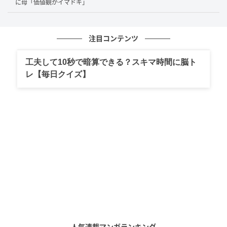
に母「価値観がイマドキ」
注目コンテンツ
工夫して10秒で暗算できる？スキマ時間に脳ト
レ【毎日クイズ】
人気連載マンガランキング