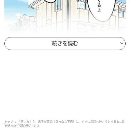
続きを読む
トップ
「何これ！？」息子が突如《真っ白な下痢》に。すぐに病院へ行こうとするも…耳
を疑った"旦那の発言" とは