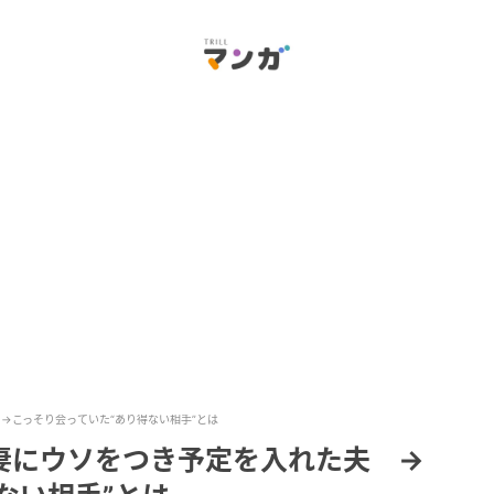
→こっそり会っていた“あり得ない相手”とは
妻にウソをつき予定を入れた夫 →