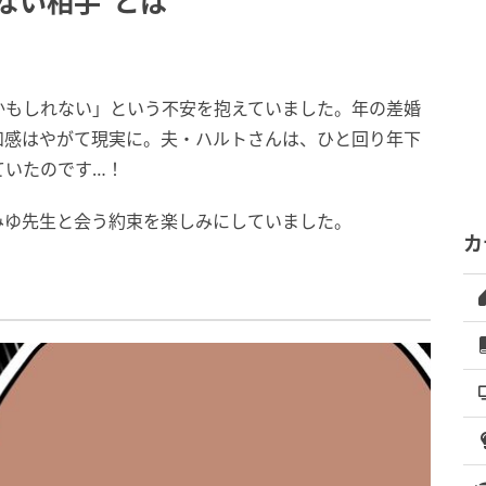
ない相手”とは
かもしれない」という不安を抱えていました。年の差婚
和感はやがて現実に。夫・ハルトさんは、ひと回り年下
ていたのです…！
みゆ先生と会う約束を楽しみにしていました。
カ