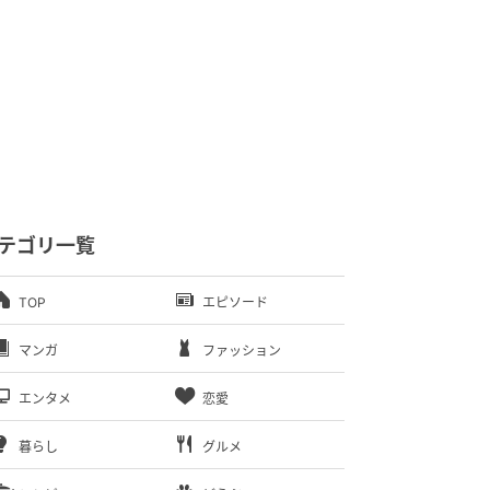
テゴリ一覧
TOP
エピソード
マンガ
ファッション
エンタメ
恋愛
暮らし
グルメ