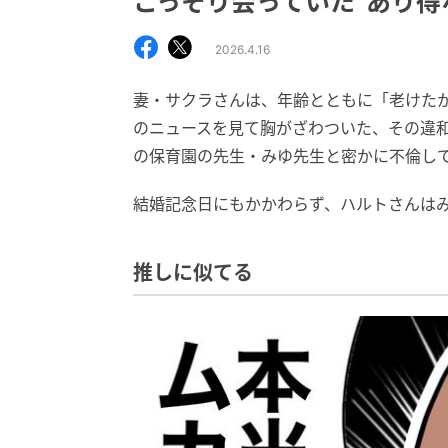
こっそり会っていた“あり得
2026.4.16
妻・サクラさんは、年齢とともに「老けた
のニュースを見て胸がざわついた、その違
の保育園の先生・みゆ先生と密かに不倫し
結婚記念日にもかかわらず、ハルトさんは
推しに似てる