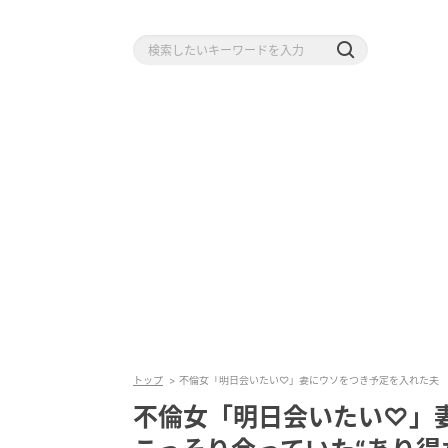
トップ
不倫女「明日会いたい♡」妻にウソをつき予定を入れた夫 
不倫女「明日会いたい♡」