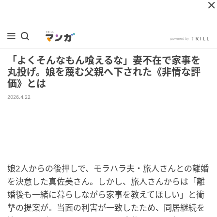
「よくそんなもん喰えるな」妻不在で家事を
丸投げ。娘を蔑む父親へ下された《非情な評
価》とは
2026.4.22
娘2人からの後押しで、モラハラ夫・旅人さんとの離婚
を決意した真佐美さん。しかし、旅人さんからは「離
婚後も一緒に暮らしながら家事を教えてほしい」と衝
撃の提案が。当面の利害が一致したため、同居継続を