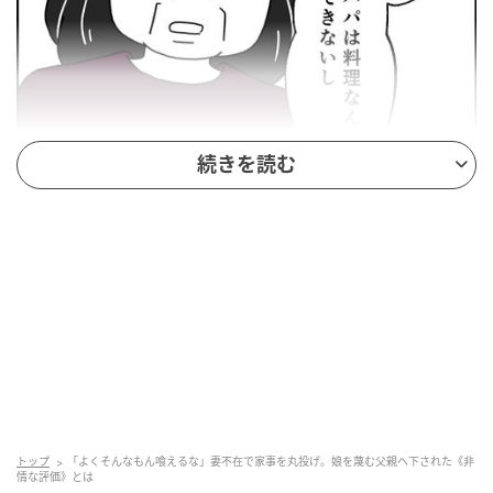
続きを読む
トップ
「よくそんなもん喰えるな」妻不在で家事を丸投げ。娘を蔑む父親へ下された《非
情な評価》とは