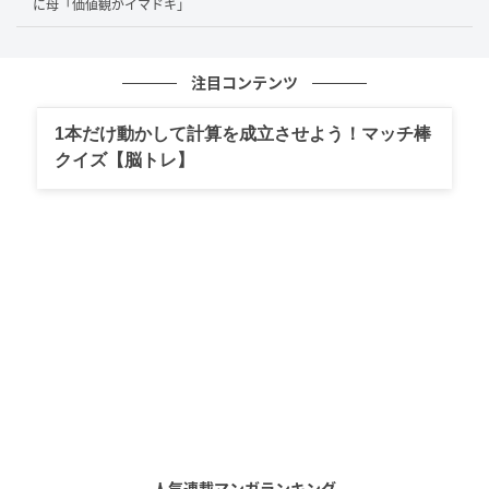
に母「価値観がイマドキ」
注目コンテンツ
1本だけ動かして計算を成立させよう！マッチ棒
クイズ【脳トレ】
人気連載マンガランキング