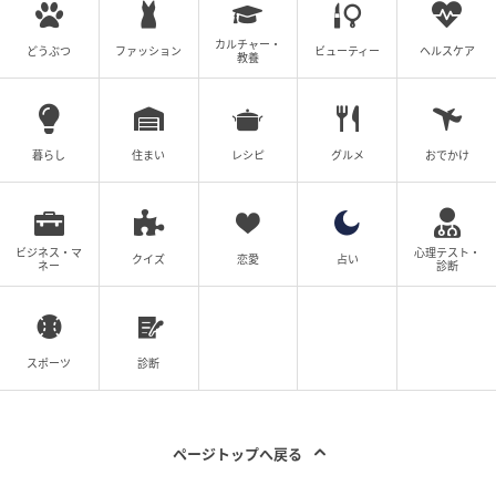
カルチャー・
どうぶつ
ファッション
ビューティー
ヘルスケア
教養
暮らし
住まい
レシピ
グルメ
おでかけ
ビジネス・マ
心理テスト・
クイズ
恋愛
占い
ネー
診断
スポーツ
診断
ページトップへ戻る