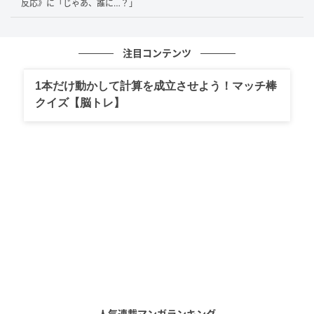
反応》に「じゃあ、誰に…？」
注目コンテンツ
1本だけ動かして計算を成立させよう！マッチ棒
クイズ【脳トレ】
人気連載マンガランキング