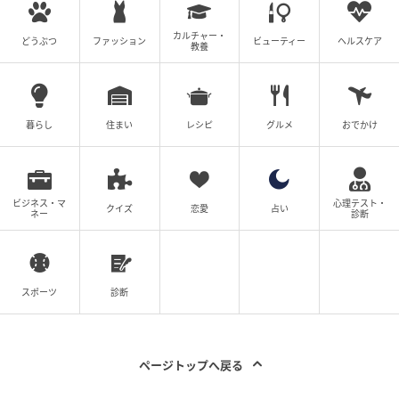
カルチャー・
どうぶつ
ファッション
ビューティー
ヘルスケア
教養
暮らし
住まい
レシピ
グルメ
おでかけ
ビジネス・マ
心理テスト・
クイズ
恋愛
占い
ネー
診断
スポーツ
診断
ページトップへ戻る