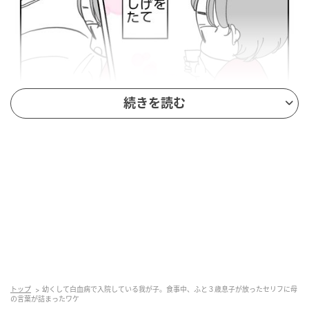
続きを読む
トップ
幼くして白血病で入院している我が子。食事中、ふと３歳息子が放ったセリフに母
の言葉が詰まったワケ