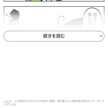
続きを読む
トップ
3人姉弟の子どもたちと外出中→直後、母が感心した3歳次男の意外な《リーダーシ
ップ》とは