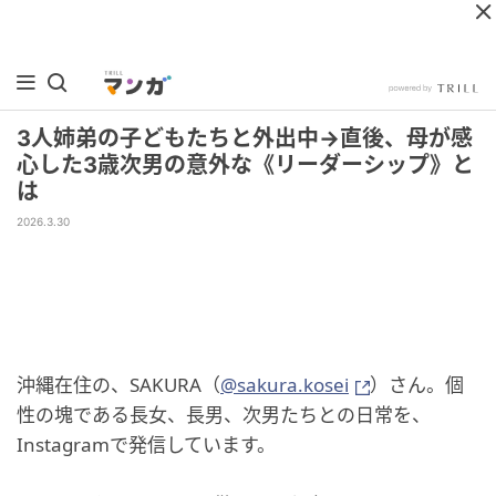
3人姉弟の子どもたちと外出中→直後、母が感
心した3歳次男の意外な《リーダーシップ》と
は
2026.3.30
沖縄在住の、SAKURA（
@sakura.kosei
）さん。個
性の塊である長女、長男、次男たちとの日常を、
Instagramで発信しています。