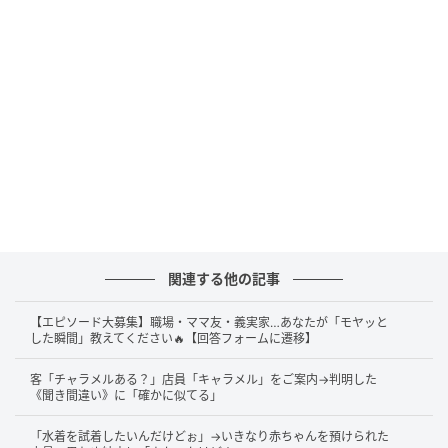
関連する他の記事
【エピソード大募集】職場・ママ友・義実家…あなたが「モヤッと
した瞬間」教えてください🔥【回答フォームに遷移】
客「チャラメルある？」店員「キャラメル」をご案内→判明した
《聞き間違い》に「確かに似てる」
「水着を試着したいんだけどぉ」→いきなり赤ちゃんを預けられた