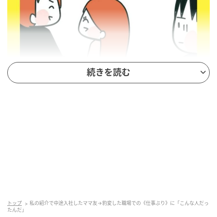
続きを読む
トップ
私の紹介で中途入社したママ友→豹変した職場での《仕事ぶり》に「こんな人だっ
たんだ」