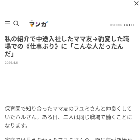
私の紹介で中途入社したママ友→豹変した職
場での《仕事ぶり》に「こんな人だったん
だ」
2026.4.6
保育園で知り合ったママ友のフユミさんと仲良くして
いたハルさん。ある日、二人は同じ職場で働くことに
なります。