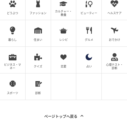
カルチャー・
どうぶつ
ファッション
ビューティー
ヘルスケア
教養
暮らし
住まい
レシピ
グルメ
おでかけ
ビジネス・マ
心理テスト・
クイズ
恋愛
占い
ネー
診断
スポーツ
診断
ページトップへ戻る