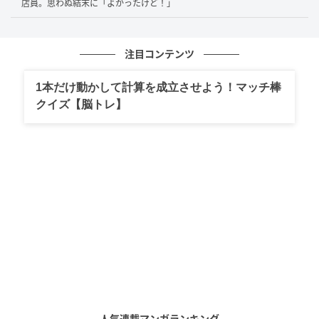
店員。思わぬ結末に「よかったけど！」
注目コンテンツ
1本だけ動かして計算を成立させよう！マッチ棒
クイズ【脳トレ】
人気連載マンガランキング