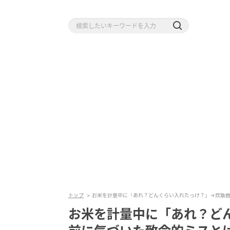
トップ
お米を計量中に「あれ？どんくらい入れたっけ？」→炊飯
お米を計量中に「あれ？ど