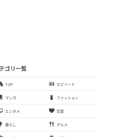
テゴリ一覧
TOP
エピソード
マンガ
ファッション
エンタメ
恋愛
暮らし
グルメ