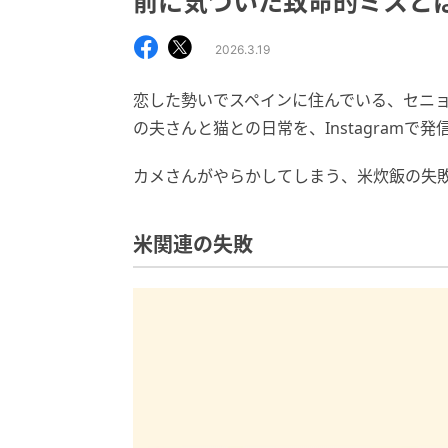
前に気づいた致命的ミスと
2026.3.19
恋した勢いでスペインに住んでいる、セニ
の夫さんと猫との日常を、Instagramで
カメさんがやらかしてしまう、米炊飯の失
米関連の失敗