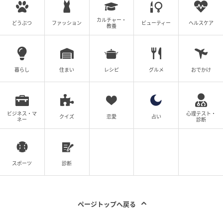
の記事をもっとみる
カルチャー・
どうぶつ
ファッション
ビューティー
ヘルスケア
教養
暮らし
住まい
レシピ
グルメ
おでかけ
ビジネス・マ
心理テスト・
クイズ
恋愛
占い
ネー
診断
スポーツ
診断
ページトップへ戻る