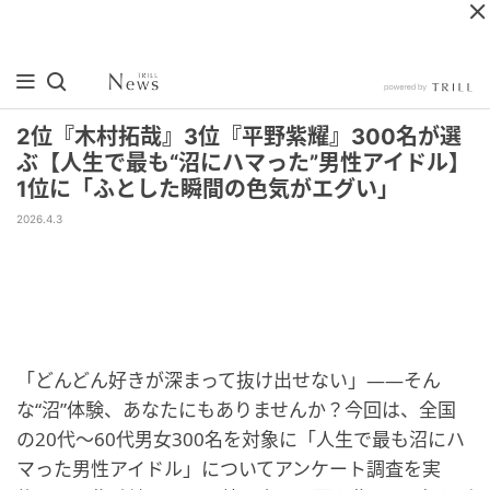
2位『木村拓哉』3位『平野紫耀』300名が選
ぶ【人生で最も“沼にハマった”男性アイドル】
1位に「ふとした瞬間の色気がエグい」
2026.4.3
「どんどん好きが深まって抜け出せない」――そん
な“沼”体験、あなたにもありませんか？今回は、全国
の20代〜60代男女300名を対象に「人生で最も沼にハ
マった男性アイドル」についてアンケート調査を実