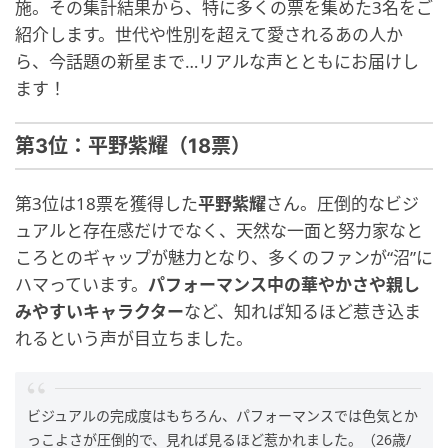
施。その集計結果から、特に多くの票を集めた3名をご
紹介します。世代や性別を超えて愛されるあの人か
ら、今話題の新星まで…リアルな声とともにお届けし
ます！
第3位：平野紫耀（18票）
第3位は18票を獲得した
平野紫耀
さん。圧倒的なビジ
ュアルと存在感だけでなく、天然な一面と努力家なと
ころとのギャップが魅力となり、多くのファンが“沼”に
ハマっています。
パフォーマンス中の華やかさや親し
みやすいキャラクター
など、知れば知るほど惹き込ま
れるという声が目立ちました。
ビジュアルの完成度はもちろん、パフォーマンスでは色気とか
っこよさが圧倒的で、見れば見るほど惹かれました。（26歳/