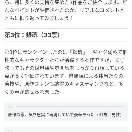
ら、特に多くの支持を集めた3作品をご紹介します。ど
んなポイントが評価されたのか、リアルなコメントと
ともに振り返ってみましょう！
第3位：銀魂（33票）
第3位にランクインしたのは『
銀魂
』。ギャグ満載で個
性的なキャラクターたちが活躍する本作ですが、実写
映画でもその世界観や雰囲気をしっかり再現している
点が高く評価されています。俳優陣による体当たりの
演技や、原作ファンも納得のキャスティングなど、多
くの声が寄せられました。
原作の雰囲気を忠実に再現していて豪華だった（41歳／男性）