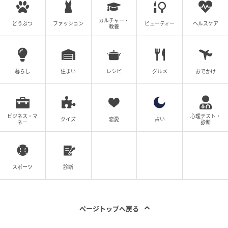
カルチャー・
どうぶつ
ファッション
ビューティー
ヘルスケア
教養
暮らし
住まい
レシピ
グルメ
おでかけ
ビジネス・マ
心理テスト・
クイズ
恋愛
占い
ネー
診断
スポーツ
診断
ページトップへ戻る