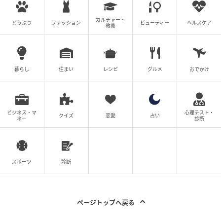
カルチャー・
どうぶつ
ファッション
ビューティー
ヘルスケア
教養
暮らし
住まい
レシピ
グルメ
おでかけ
ビジネス・マ
心理テスト・
クイズ
恋愛
占い
ネー
診断
スポーツ
診断
ページトップへ戻る