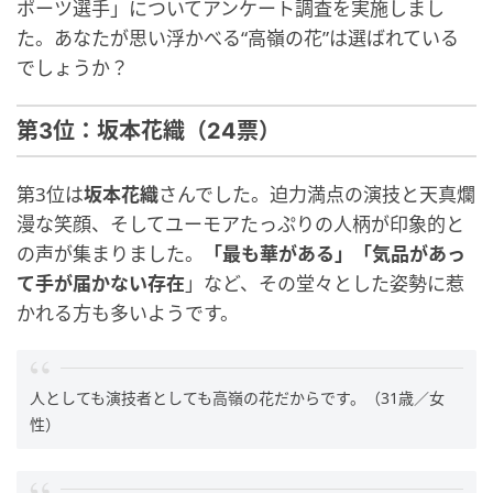
ポーツ選手」についてアンケート調査を実施しまし
た。あなたが思い浮かべる“高嶺の花”は選ばれている
でしょうか？
第3位：坂本花織（24票）
第3位は
坂本花織
さんでした。迫力満点の演技と天真爛
漫な笑顔、そしてユーモアたっぷりの人柄が印象的と
の声が集まりました。
「最も華がある」「気品があっ
て手が届かない存在
」など、その堂々とした姿勢に惹
かれる方も多いようです。
人としても演技者としても高嶺の花だからです。（31歳／女
性）