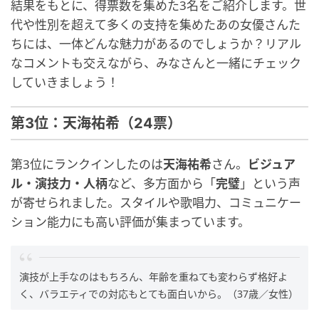
結果をもとに、得票数を集めた3名をご紹介します。世
代や性別を超えて多くの支持を集めたあの女優さんた
ちには、一体どんな魅力があるのでしょうか？リアル
なコメントも交えながら、みなさんと一緒にチェック
していきましょう！
第3位：天海祐希（24票）
第3位にランクインしたのは
天海祐希
さん。
ビジュア
ル・演技力・人柄
など、多方面から「
完璧
」という声
が寄せられました。スタイルや歌唱力、コミュニケー
ション能力にも高い評価が集まっています。
演技が上手なのはもちろん、年齢を重ねても変わらず格好よ
く、バラエティでの対応もとても面白いから。（37歳／女性）