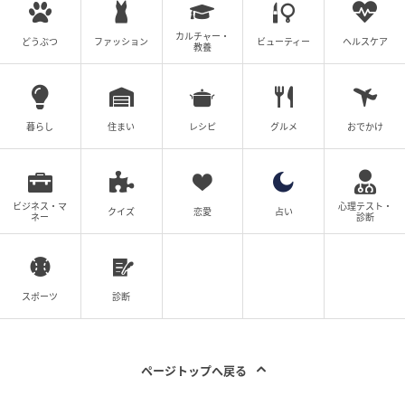
カルチャー・
どうぶつ
ファッション
ビューティー
ヘルスケア
教養
暮らし
住まい
レシピ
グルメ
おでかけ
ビジネス・マ
心理テスト・
クイズ
恋愛
占い
ネー
診断
スポーツ
診断
ページトップへ戻る