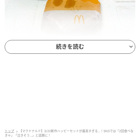
続きを読む
今回は、「チーズバーガー ハッピーセット(R)」（税込
540円〜）を購入しました。サイドメニューは定番
「マックフライポテト(R)」をチョイス。
それでは、早速入手したマンガをチェックしてみまし
ょう！
トップ
【マクドナルド】3/20新作ハッピーセットが最高すぎる…！SNSでは「2回食べな
きゃ」「泣きそう…」と話題に！