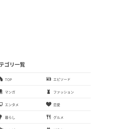
テゴリ一覧
TOP
エピソード
マンガ
ファッション
エンタメ
恋愛
暮らし
グルメ