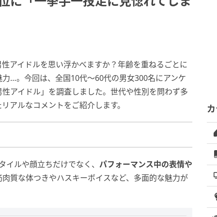
1位に「一挙手一投足に見惚れてしま
男性アイドルを思い浮かべますか？年齢を重ねるごとに
…。今回は、全国10代〜60代の男女300名にアンケ
男性アイドル」を調査しました。世代や性別を問わず多
たリアルなコメントをご紹介します。
カ
タイルや顔立ちだけでなく、
パフォーマンス中の表情や
筋肉質な体つきやハスキーボイスなど、多面的な魅力が