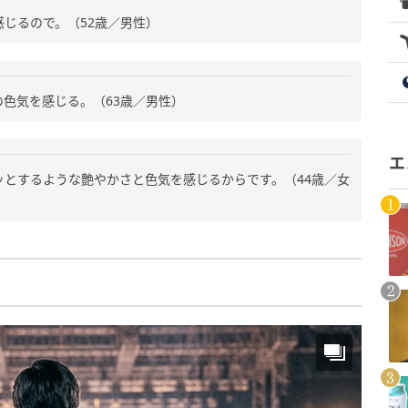
じるので。（52歳／男性）
色気を感じる。（63歳／男性）
エ
とするような艶やかさと色気を感じるからです。（44歳／女