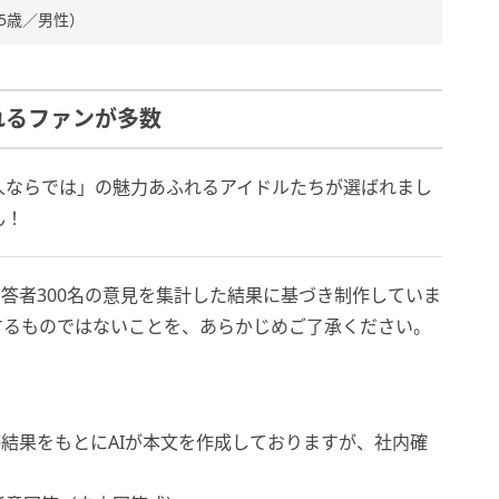
5歳／男性）
れるファンが多数
人ならでは」の魅力あふれるアイドルたちが選ばれまし
ん！
答者300名の意見を集計した結果に基づき制作していま
するものではないことを、あらかじめご了承ください。
結果をもとにAIが本文を作成しておりますが、社内確