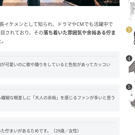
長イケメンとして知られ、ドラマやCMでも活躍中で
注目されており、その
落ち着いた雰囲気や余裕ある佇ま
た。
顔が可愛いのに歌や踊りをしていると色気があってカッコい
る繊細な眼差しに「大人の余裕」を感じるファンが多いと思う
た佇まいがあるためです。（29歳／女性）