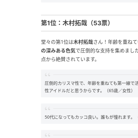
第1位：木村拓哉（53票）
堂々の第1位は
木村拓哉
さん！年齢を重ねて
の深みある色気
で圧倒的な支持を集めまし
点から絶賛されています。
圧倒的カリスマ性で、年齢を重ねても第一線で活
性アイドルだと思うからです。（65歳／女性）
50代になってもカッコ良い。誰もが憧れます。（