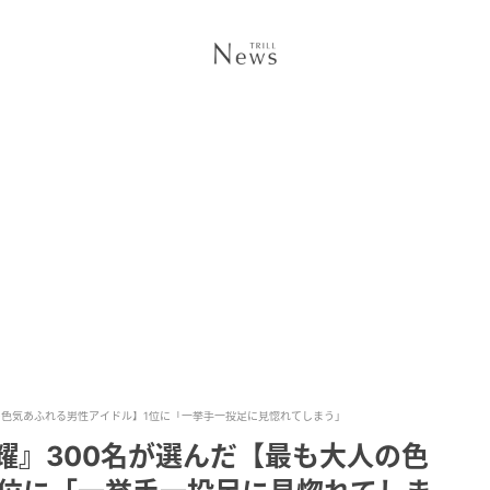
の色気あふれる男性アイドル】1位に「一挙手一投足に見惚れてしまう」
耀』300名が選んだ【最も大人の色