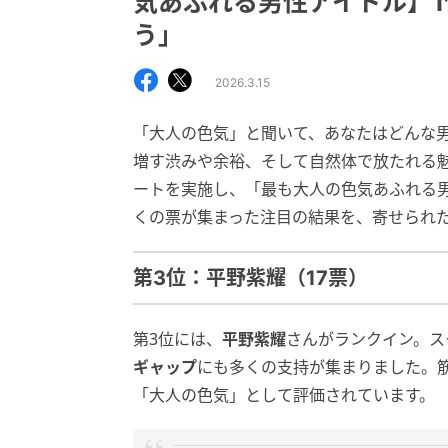
気あふれる男性アイドル】
う」
2026.3.15
「大人の色気」と聞いて、あなたはどんな
増す渋みや余裕、そして自然体で放たれる魅力
ートを実施し、「最も大人の色気あふれる
くの票が集まった注目の結果を、寄せられ
第3位：平野紫耀（17票）
第3位には、
平野紫耀
さんがランクイン。ス
ギャップ
にも多くの支持が集まりました。
「大人の色気」として評価されています。