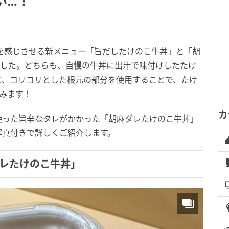
い…！
を感じさせる新メニュー「旨だしたけのこ牛丼」と「胡
ました。どちらも、自慢の牛丼に出汁で味付けしたたけ
と、コリコリとした根元の部分を使用することで、たけ
みます！
カ
使った旨辛なタレがかかった「胡麻ダレたけのこ牛丼」
写真付きで詳しくご紹介します。
ダレたけのこ牛丼」