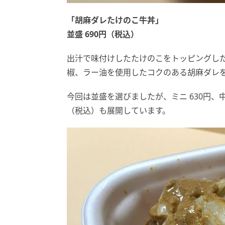
「胡麻ダレたけのこ牛丼」
並盛 690円（税込）
出汁で味付けしたたけのこをトッピングし
椒、ラー油を使用したコクのある胡麻ダレ
今回は並盛を選びましたが、ミニ 630円、中盛 8
（税込）も展開しています。