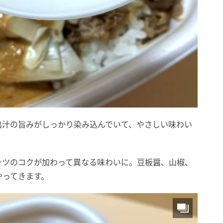
出汁の旨みがしっかり染み込んでいて、やさしい味わい
ッツのコクが加わって異なる味わいに。豆板醤、山椒、
やってきます。