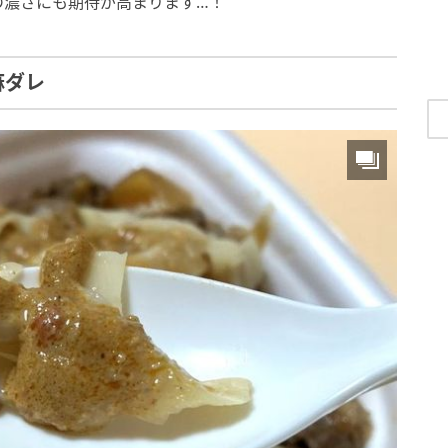
の濃さにも期待が高まります…！
麻ダレ