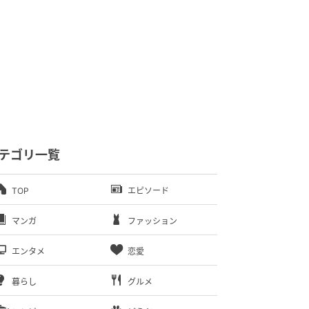
テゴリ一覧
TOP
エピソード
マンガ
ファッション
エンタメ
恋愛
暮らし
グルメ