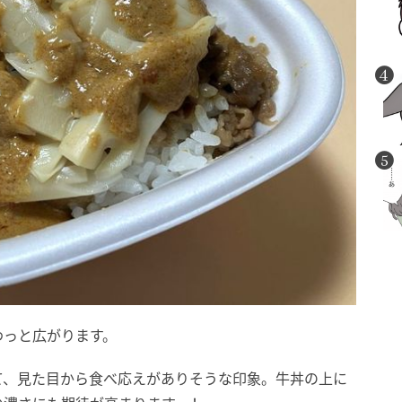
わっと広がります。
て、見た目から食べ応えがありそうな印象。牛丼の上に