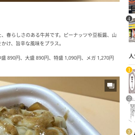
た、春らしさのある牛丼です。ピーナッツや豆板醤、山
をかけ、旨辛な風味をプラス。
人
90円、大盛 890円、特盛 1,090円、メガ 1,270円