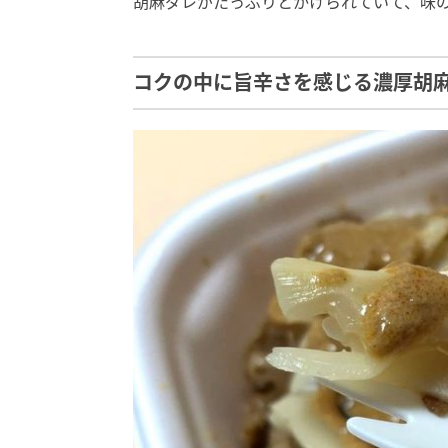
胡麻ダレがたっぷりとかけられていて、味
コクの中に旨辛さを感じる濃厚胡