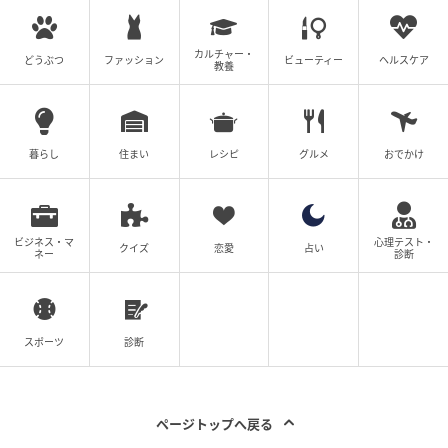
の記事をもっとみる
カルチャー・
どうぶつ
ファッション
ビューティー
ヘルスケア
教養
暮らし
住まい
レシピ
グルメ
おでかけ
ビジネス・マ
心理テスト・
クイズ
恋愛
占い
ネー
診断
スポーツ
診断
ページトップへ戻る