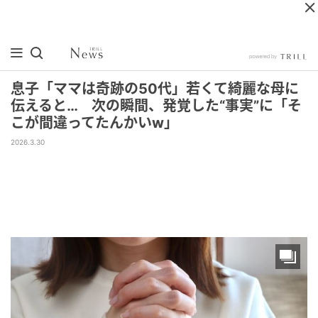
息子「ママは奇跡の50代」若くて綺麗な母に
伝えると… 次の瞬間、発覚した“事実”に「そ
こが間違ってたんかいw」
2026.3.30