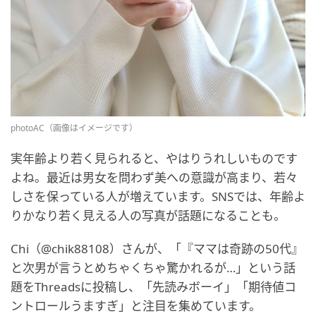
photoAC（画像はイメージです）
実年齢より若く見られると、やはりうれしいものです
よね。最近は男女を問わず美への意識が高まり、若々
しさを保っている人が増えています。SNSでは、年齢よ
りかなり若く見える人の写真が話題になることも。
Chi（@chik88108）さんが、「『ママは奇跡の50代』
と次男が言うとめちゃくちゃ驚かれるが…」という話
題をThreadsに投稿し、「先読みボーイ」「期待値コ
ントロールうますぎ」と注目を集めています。