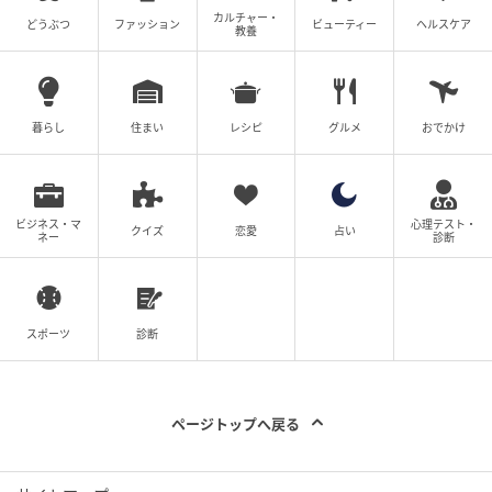
カルチャー・
どうぶつ
ファッション
ビューティー
ヘルスケア
教養
暮らし
住まい
レシピ
グルメ
おでかけ
ビジネス・マ
心理テスト・
クイズ
恋愛
占い
ネー
診断
スポーツ
診断
ページトップへ戻る