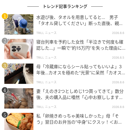
トレンド記事ランキング
取材協力：アメチャン（@ame__xc）さん
水遊び後、タオルを用意してると… 男子
※本記事は投稿者に許諾を得た上で記事の制作・公開
「タオル貸してください」断った直後、親が
を行っています
大声で放った一言に絶句
TRILL ニュース
2026.8.6
寝台列車を予約した女性「半泣きで何度も確
認した…」一瞬で“約15万円”を失った理由に
【エピソード募集】日常のちょっとした体験、TRILL
「膝から崩れ落ちました」
でシェアしませんか？【2分で完了・匿名】
TRILL ニュース
2026.8.5
母「冷蔵庫にならシール貼ってもいいよ」3
次の記事
年後…カオスを極めた“光景”に呆然「カオス
は更新され続ける…」
#1 子どもの実名と顔を晒すママ、大丈夫か
TRILL ニュース
2026.8.6
な？なんて心配していたら。
妻「えのき2つとしめじ1つ買ってきて」数分
後、夫の購入品に唖然「心中お察しします」
＜買い物ミス体験談2選＞
TRILL ニュース
2026.8.6
の記事をもっとみる
私「卵焼きめっちゃ美味しかった」母「そ
う」翌日のお弁当の“中身”にクスッ！＜お弁
当エピソード2選＞