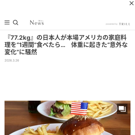
『77.2kg』の日本人が本場アメリカの家庭料
理を“1週間”食べたら… 体重に起きた“意外な
変化”に騒然
2026.3.26