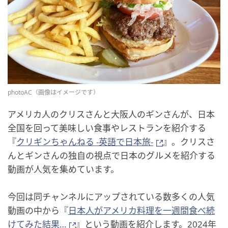
photoAC（画像はイメージです）
アメリカ人のクリスさんと大阪人のギンさんが、日本
全国を回って美味しい食事やレストランを紹介する
『
クリギンちゃんねる -英語で日本旅-
』。クリスさ
んとギンさんの独自の視点で日本のグルメを紹介する
動画が人気を集めています。
今回は同チャンネルにアップされている数多くの人気
動画の中から『
日本人がアメリカ料理を一週間食べ続
けてみた結果…
』という動画を紹介します。2024年