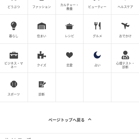
カルチャー・
どうぶつ
ファッション
ビューティー
ヘルスケア
教養
暮らし
住まい
レシピ
グルメ
おでかけ
ビジネス・マ
心理テスト・
クイズ
恋愛
占い
ネー
診断
スポーツ
診断
ページトップへ戻る