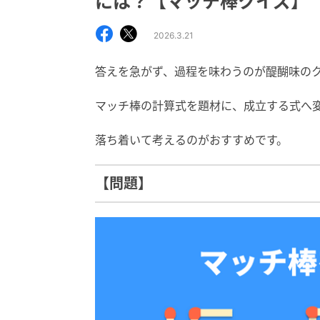
には？【マッチ棒クイズ】
2026.3.21
答えを急がず、過程を味わうのが醍醐味の
マッチ棒の計算式を題材に、成立する式へ
落ち着いて考えるのがおすすめです。
【問題】