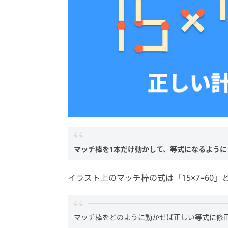
マッチ棒を1本だけ動かして、等式になるように
イラスト上のマッチ棒の式は「15×7=60
マッチ棒をどのように動かせば正しい等式に修