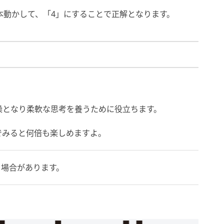
本動かして、「4」にすることで正解となります。
操となり柔軟な思考を養うために役立ちます。
でみると何倍も楽しめますよ。
る場合があります。
）