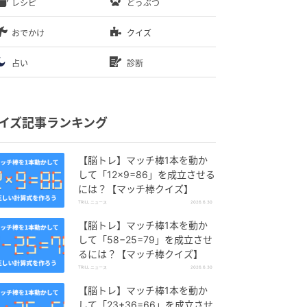
レシピ
どうぶつ
おでかけ
クイズ
占い
診断
イズ記事ランキング
【脳トレ】マッチ棒1本を動か
して「12×9=86」を成立させる
には？【マッチ棒クイズ】
TRILL ニュース
2026.6.30
【脳トレ】マッチ棒1本を動か
して「58−25=79」を成立させ
るには？【マッチ棒クイズ】
TRILL ニュース
2026.6.30
【脳トレ】マッチ棒1本を動か
して「23+36=66」を成立させ