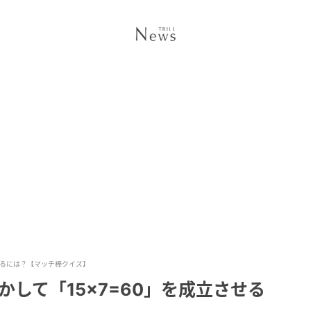
せるには？【マッチ棒クイズ】
して「15×7=60」を成立させる