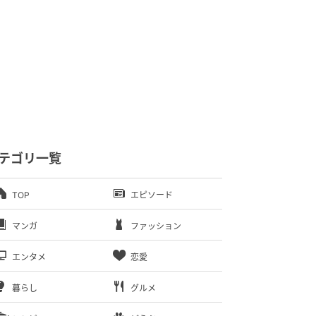
テゴリ一覧
TOP
エピソード
マンガ
ファッション
エンタメ
恋愛
暮らし
グルメ