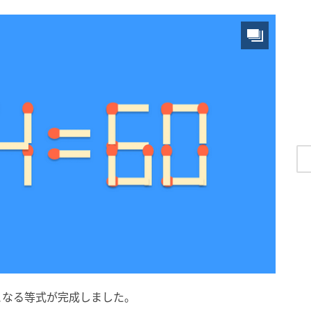
0」となる等式が完成しました。