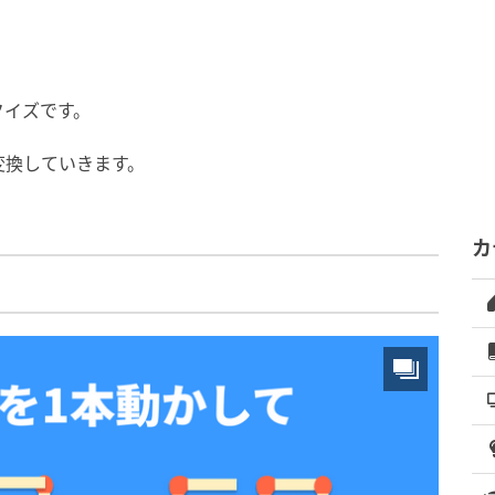
クイズです。
変換していきます。
カ