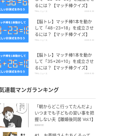
るには？【マッチ棒クイズ】
TRILL ニュース
2026.6.30
【脳トレ】マッチ棒1本を動か
して「48−23=18」を成立させ
るには？【マッチ棒クイズ】
TRILL ニュース
2026.6.30
【脳トレ】マッチ棒1本を動か
して「35+26=10」を成立させ
るには？【マッチ棒クイズ】
TRILL ニュース
2026.6.30
気連載マンガランキング
「朝からどこ行ってたんだよ」
いつまでも子どもの習い事を把
握しない夫【離婚後同居 Vol.1】
離婚後同居
#1 お義姉さんたちくるって、