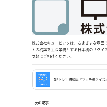
株式会社キュービックは、さまざまな場面
トの構築を主な業務とする日本初の「クイ
気軽にご相談ください。
【脳トレ】初級編『マッチ棒クイズ』問題
【脳トレ】初級編『マッチ棒クイズ
次の記事