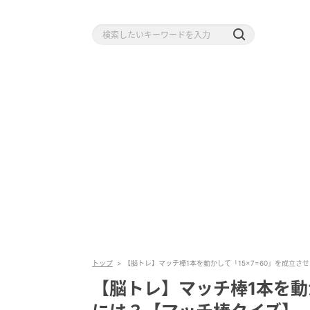
トップ
【脳トレ】マッチ棒1本を動かして「15×7=60」を成立さ
【脳トレ】マッチ棒1本を動か