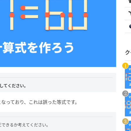
ク
してください。
」となっており、これは誤った等式です。
正できるか考えてください。