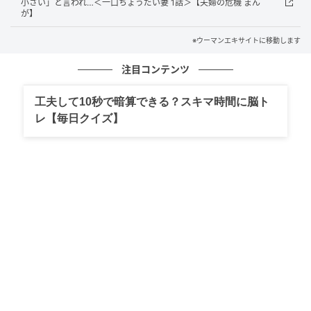
小さい」と言われ…＜一口ちょうだい妻 1話＞【夫婦の危機 まん
が】
※ウーマンエキサイトに移動します
注目コンテンツ
工夫して10秒で暗算できる？スキマ時間に脳ト
レ【毎日クイズ】
ウーマンエキサイト