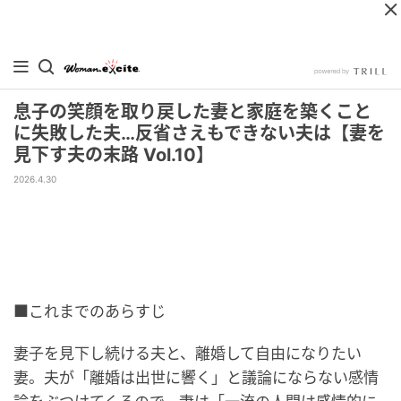
息子の笑顔を取り戻した妻と家庭を築くこと
に失敗した夫…反省さえもできない夫は【妻を
見下す夫の末路 Vol.10】
2026.4.30
■これまでのあらすじ
妻子を見下し続ける夫と、離婚して自由になりたい
妻。夫が「離婚は出世に響く」と議論にならない感情