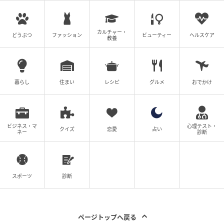
ウーマンエキサイト
カルチャー・
どうぶつ
ファッション
ビューティー
ヘルスケア
教養
暮らし
住まい
レシピ
グルメ
おでかけ
ビジネス・マ
心理テスト・
クイズ
恋愛
占い
ネー
診断
ウーマンエキサイト
スポーツ
診断
ページトップへ戻る