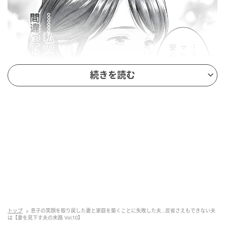
続きを読む
ウーマンエキサイト
トップ
息子の笑顔を取り戻した妻と家庭を築くことに失敗した夫…反省さえもできない夫
は【妻を見下す夫の末路 Vol.10】