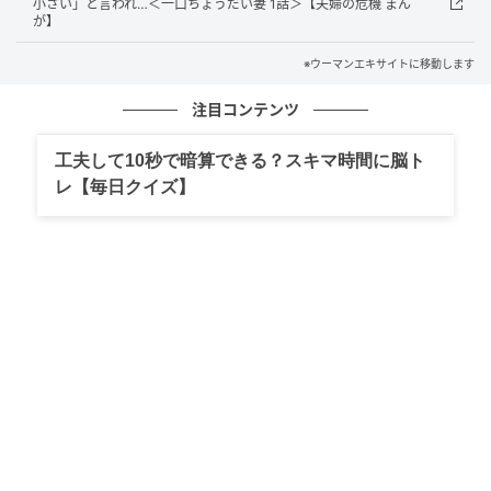
小さい」と言われ…＜一口ちょうだい妻 1話＞【夫婦の危機 まん
が】
※ウーマンエキサイトに移動します
注目コンテンツ
工夫して10秒で暗算できる？スキマ時間に脳ト
レ【毎日クイズ】
ウーマンエキサイト