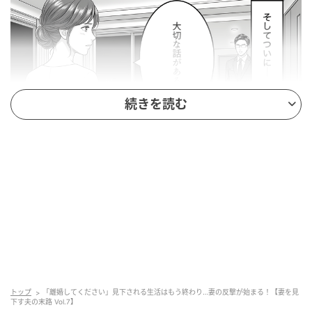
続きを読む
ウーマンエキサイト
トップ
「離婚してください」見下される生活はもう終わり…妻の反撃が始まる！【妻を見
下す夫の末路 Vol.7】