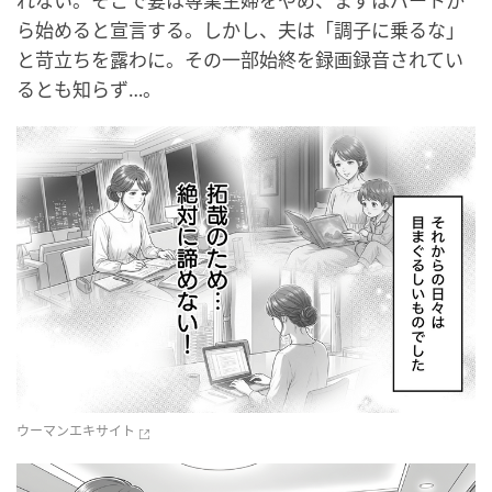
れない。そこで妻は専業主婦をやめ、まずはパートか
ら始めると宣言する。しかし、夫は「調子に乗るな」
と苛立ちを露わに。その一部始終を録画録音されてい
るとも知らず…。
ウーマンエキサイト