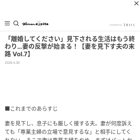
「離婚してください」見下される生活はもう終
わり…妻の反撃が始まる！【妻を見下す夫の末
路 Vol.7】
2026.4.30
■これまでのあらすじ
妻を見下し、息子にも厳しく接する夫。妻が何度訴え
ても「専業主婦の立場で意見するな」と相手にしてく