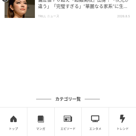
違う」「完璧すぎる」“華麗なる家系”に生ま
れた【規格外の逸材】
TRILL ニュース
2026.8.5
ウーマンエキサイト
カテゴリ一覧
トップ
マンガ
エピソード
エンタメ
トレンド