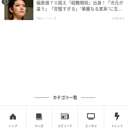
偏差値７０超え『超難関校』出身！「次元が
違う」「完璧すぎる」“華麗なる家系”に生ま
れた【規格外の逸材】
TRILL ニュース
2026.8.5
ウーマンエキサイト
カテゴリ一覧
トップ
マンガ
エピソード
エンタメ
トレンド