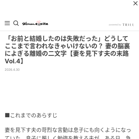
「お前と結婚したのは失敗だった」どうして
ここまで言われなきゃいけないの？ 妻の脳裏
によぎる離婚の二文字【妻を見下す夫の末路
Vol.4】
2026.4.30
■これまでのあらすじ
妻を見下す夫の苛烈な言動は息子にも向くようになっ
ていた。息子に厳しく勉強を教える夫が、ある日、急