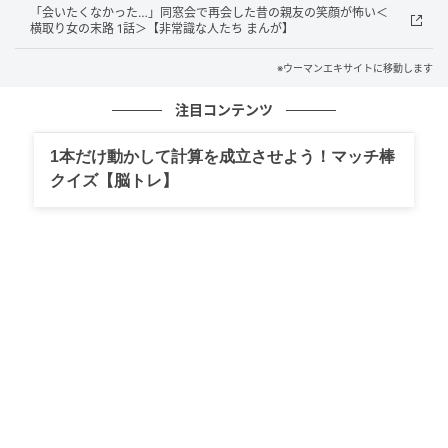
「会いたくなかった…」同窓会で再会した昔の親友の笑顔が怖い＜
横取り女の末路 1話＞【非常識な人たち まんが】
※ウーマンエキサイトに移動します
注目コンテンツ
1本だけ動かして計算を成立させよう！マッチ棒
クイズ【脳トレ】
ウーマンエキサイト