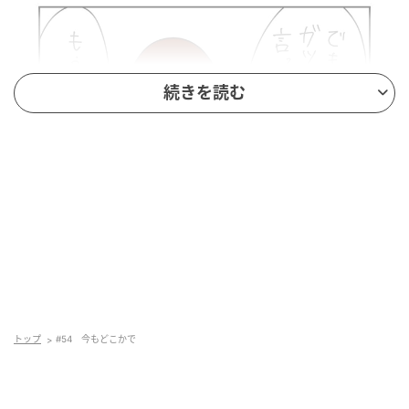
続きを読む
トップ
#54 今もどこかで