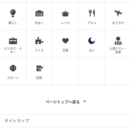
ウーマンエキサイト
ミント
第1話から読む ›
第1話から読む ›
暮らし
住まい
レシピ
グルメ
おでかけ
の記事をもっとみる
ビジネス・マ
心理テスト・
クイズ
恋愛
占い
ネー
診断
スポーツ
診断
ページトップへ戻る
サイトマップ