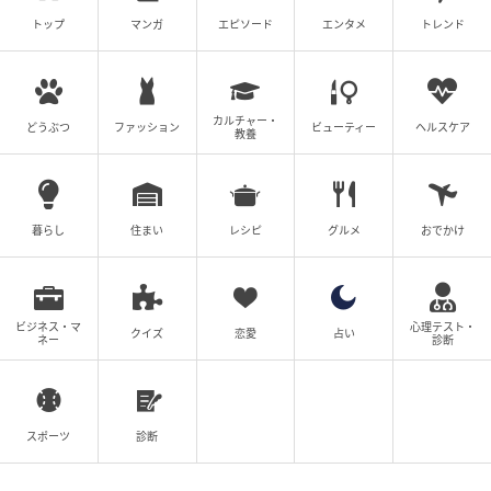
トップ
マンガ
エピソード
エンタメ
トレンド
カルチャー・
どうぶつ
ファッション
ビューティー
ヘルスケア
教養
暮らし
住まい
レシピ
グルメ
おでかけ
ビジネス・マ
心理テスト・
クイズ
恋愛
占い
ネー
診断
スポーツ
診断