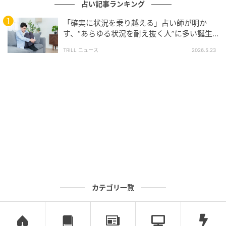
占い記事ランキング
「確実に状況を乗り越える」占い師が明か
す、“あらゆる状況を耐え抜く人”に多い誕生
日5つ
TRILL ニュース
2026.5.23
カテゴリ一覧