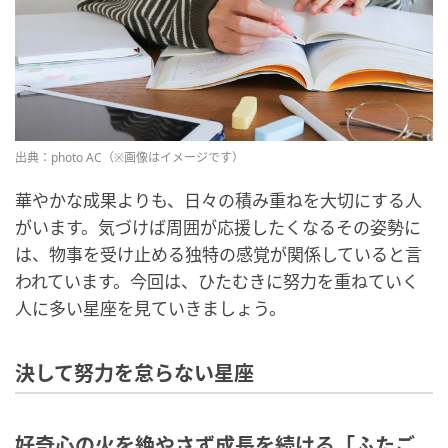
出典：photo AC（※画像はイメージです）
華やかな成果よりも、日々の積み重ねを大切にする人
がいます。気づけば周囲が応援したくなるその姿勢に
は、物事を受け止める独特の感覚が関係していると言
われています。今回は、ひたむきに努力を重ねていく
人に多い星座を見ていきましょう。
決して努力を怠らない星座
好奇心の火を絶やさず成長を続ける「ふたご