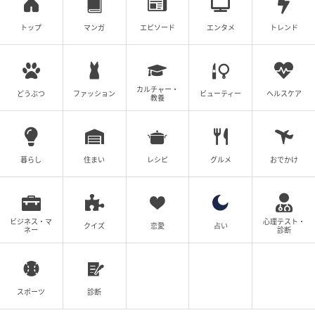
トップ
マンガ
エピソード
エンタメ
トレンド
カルチャー・
どうぶつ
ファッション
ビューティー
ヘルスケア
教養
暮らし
住まい
レシピ
グルメ
おでかけ
ビジネス・マ
心理テスト・
クイズ
恋愛
占い
ネー
診断
スポーツ
診断