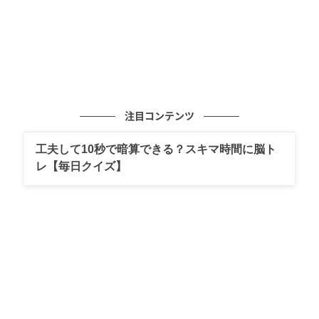
注目コンテンツ
工夫して10秒で暗算できる？スキマ時間に脳ト
レ【毎日クイズ】