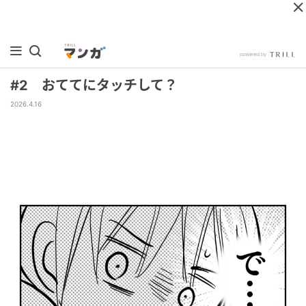
#2 おててにタッチして？
2026.4.16