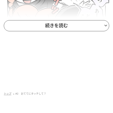
続きを読む
トップ
#2 おててにタッチして？