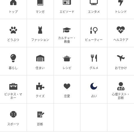
トップ
マンガ
エピソード
エンタメ
トレンド
カルチャー・
どうぶつ
ファッション
ビューティー
ヘルスケア
教養
暮らし
住まい
レシピ
グルメ
おでかけ
ビジネス・マ
心理テスト・
クイズ
恋愛
占い
ネー
診断
スポーツ
診断