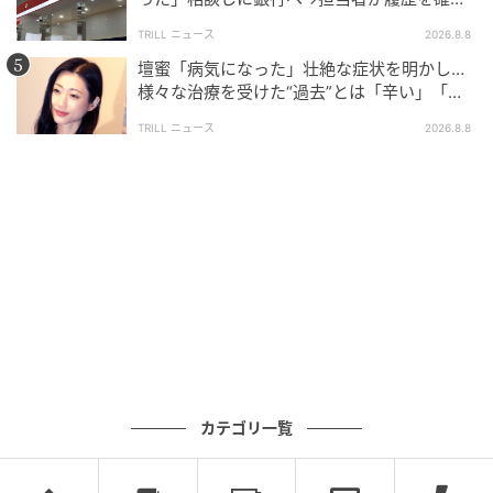
したところ…判明した“恐ろしい事実”
TRILL ニュース
2026.8.8
壇蜜「病気になった」壮絶な症状を明かし…
様々な治療を受けた“過去”とは「辛い」「苦
しい」
TRILL ニュース
2026.8.8
カテゴリ一覧