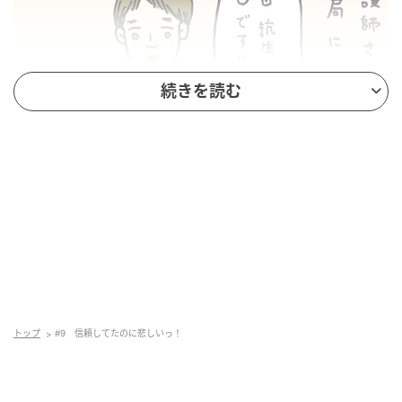
続きを読む
トップ
#9 信頼してたのに悲しいっ！